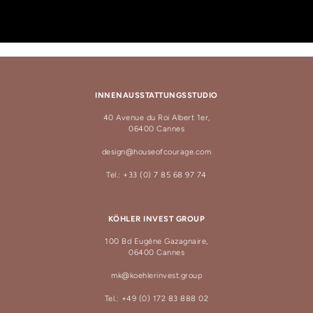
INNENAUSSTATTUNGSSTUDIO
40 Avenue du Roi Albert 1er,
06400 Cannes
design@houseofcourage.com
Tel.: +33 (0) 7 85 68 97 74
KÖHLER INVEST GROUP
100 Bd Eugène Gazagnaire,
06400 Cannes
mk@koehlerinvest.group
Tel.: +49 (0) 172 83 888 02